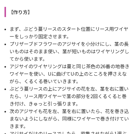
【作り方】
まず、ぶどう蔓リースのスタート位置にリース用ワイヤ
ーをしっかり固定させます。
プリザーブドフラワーのアジサイを小分けにし、茎の長
いものはそのまま使い、茎が短いものはワイヤリングし
てから使います。
アジサイのワイヤリングは蔓と同じ茶色の26番の地巻き
ワイヤーを使い、Uに曲げてUの上のところを押さえな
がら、くるくる巻いていきます。
ぶどう蔓リースの上にアジサイの花を左、茎を右に置い
たら、リース用ワイヤーで茎の部分を2回くるくると巻
き付け、きゅっと引っ張ります。
次のアジサイも花を左、茎を右に置いたら、花を巻き込
まないようにしながら、同様にワイヤーで巻き付けてい
きます。
アジサイだけのリースでしたら、密集させながら1週ぶ