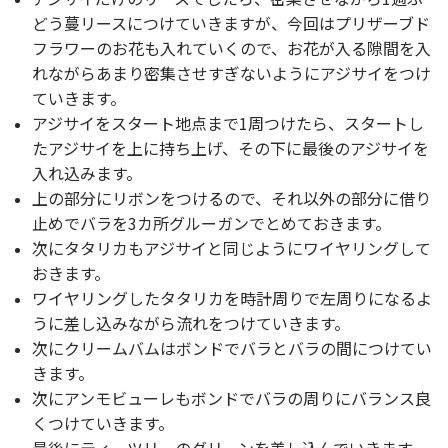
どう蔓リースにつけていきますが、今回はプリザーブド
フラワーのお花も入れていくので、お花が入る隙間を入
れながらあまり密集させすぎないようにアジサイをつけ
ていきます。
アジサイをスタート地点まで1周つけたら、スタートし
たアジサイを上に持ち上げ、その下に最後のアジサイを
入れ込みます。
上の部分にリボンをつけるので、それ以外の部分に借り
止めでバラを3カ所グルーガンでとめておきます。
次にタタリカもアジサイと同じようにワイヤリングして
おきます。
ワイヤリングしたタタリカを時計周りで左周りになるよ
うに差し込みながら流れをつけていきます。
次に
クリームバム
はボンドでバラとバラの間につけてい
きます。
次に
アンモビューレ
もボンドでバラの周りにバランス良
くつけていきます。
最後にティーツリーのグリーンを差し込んでいきます。