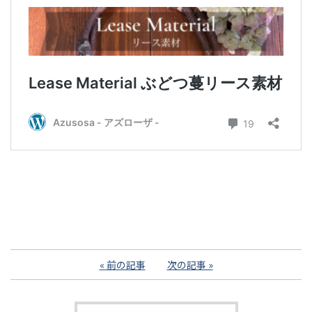
« 前の記事
次の記事 »