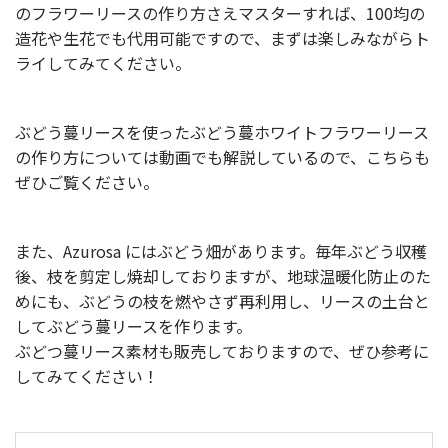
のフラワーリースの作り方さえマスターすれば、100均の
造花や生花でも代用可能ですので、まずは楽しみながらト
ライしてみてください。
ぶどう蔓リースを使ったぶどう蔓ホワイトフラワーリース
の作り方については動画でも解説しているので、こちらも
ぜひご覧ください。
また、Azurosa にはぶどう畑があります。毎年ぶどう収穫
後、枝を剪定し焼却しておりますが、地球温暖化防止のた
めにも、ぶどうの枝を燃やさず再利用し、リースの土台と
してぶどう蔓リースを作ります。
ぶどつ蔓リース素材も販売しておりますので、ぜひ参考に
してみてください！