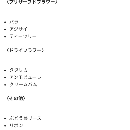
〈プリザーブドフラワー〉
バラ
アジサイ
ティーツリー
〈ドライフラワー〉
タタリカ
アンモビューレ
クリームバム
〈その他〉
ぶどう蔓リース
リボン